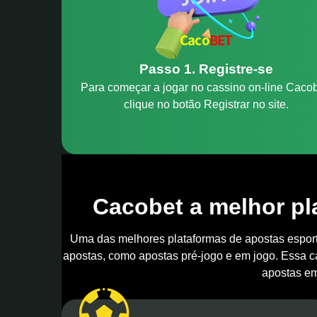
Passo 1. Registre-se
Para começar a jogar no cassino on-line Cacob
clique no botão Registrar no site.
Cacobet a melhor pl
Uma das melhores plataformas de apostas esportiv
apostas, como apostas pré-jogo e em jogo. Essa ca
apostas em