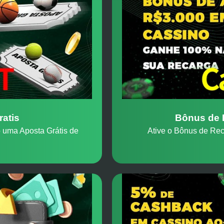
atis
Bônus de 
 uma Aposta Grátis de
Ative o Bônus de Rec