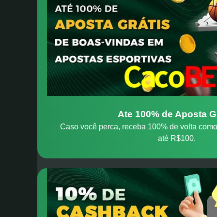
Ate 100% de Aposta Gr
Caso você perca, receba 100% de volta como
até R$100.