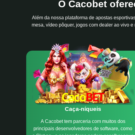
O Cacobet ofere
Além da nossa plataforma de apostas esportiva
mesa, vídeo pôquer, jogos com dealer ao vivo e
Caça-níqueis
A Cacobet tem parceria com muitos dos
principais desenvolvedores de software, como