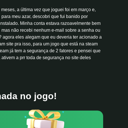
eses, a última vez que joguei foi em março e,
para meu azar, descobri que fui banido por
 instalado. Minha conta estava razoavelmente bem
ia, mas não recebi nenhum e-mail sobre a senha ou
a? agora eles alegam que eu deveria ter acionado a
am site pra isso, para um jogo que está na steam
team já tem a segurança de 2 fatores e pensei que
 ativem a prr toda de segurança no site deles
nada no jogo!