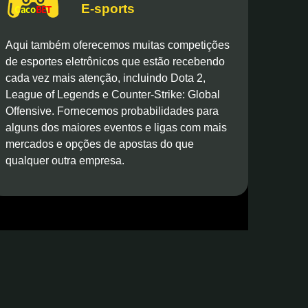
E-sports
Aqui também oferecemos muitas competições
de esportes eletrônicos que estão recebendo
cada vez mais atenção, incluindo Dota 2,
League of Legends e Counter-Strike: Global
Offensive. Fornecemos probabilidades para
alguns dos maiores eventos e ligas com mais
mercados e opções de apostas do que
qualquer outra empresa.