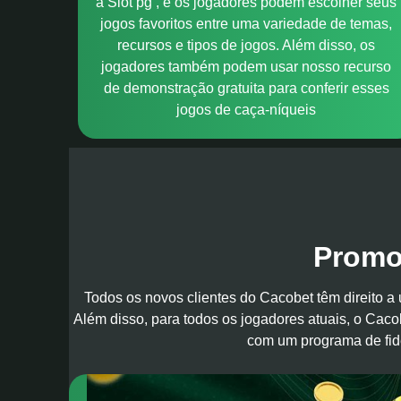
a Slot pg , e os jogadores podem escolher seus
jogos favoritos entre uma variedade de temas,
recursos e tipos de jogos. Além disso, os
jogadores também podem usar nosso recurso
de demonstração gratuita para conferir esses
jogos de caça-níqueis
Promo
Todos os novos clientes do Cacobet têm direito 
Além disso, para todos os jogadores atuais, o Ca
com um programa de fide