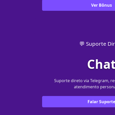
Ver Bônus
💬 Suporte Di
Cha
Suporte direto via Telegram, r
atendimento persona
Falar Suport