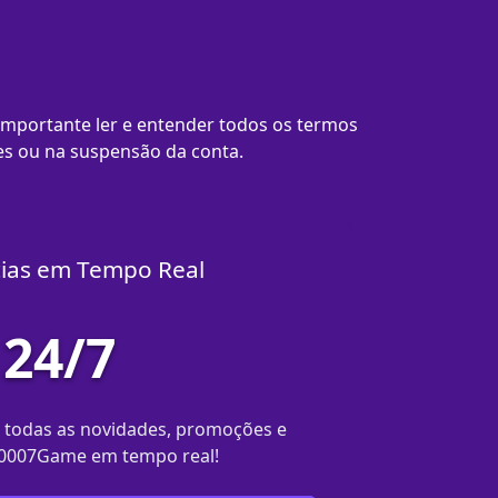
m
importante ler e entender todos os termos
ões ou na suspensão da conta.
cias em Tempo Real
24/7
e todas as novidades, promoções e
 0007Game em tempo real!