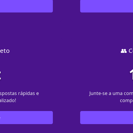
reto
👥 
t
espostas rápidas e
Junte-se a uma com
lizado!
compa
e