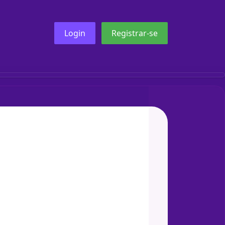
Login
Registrar-se