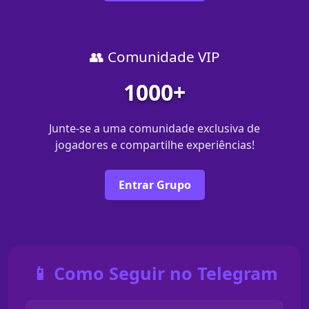
👥 Comunidade VIP
1000+
Junte-se a uma comunidade exclusiva de
jogadores e compartilhe experiências!
Entrar Grupo
📱 Como Seguir no Telegram