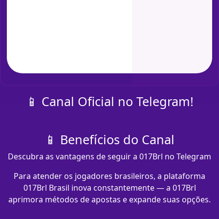
📱 Canal Oficial no Telegram!
📱 Benefícios do Canal
Descubra as vantagens de seguir a 017Brl no Telegram
Para atender os jogadores brasileiros, a plataforma
017Brl Brasil inova constantemente — a 017Brl
aprimora métodos de apostas e expande suas opções.