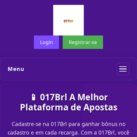
Login
Registrar-se
Menu
📱 017Brl A Melhor
Plataforma de Apostas
Cadastre-se na 017Brl para ganhar bônus no
cadastro e em cada recarga. Com a 017Brl, você