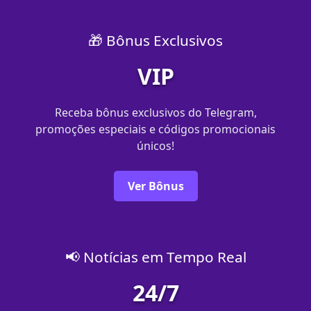
🎁 Bônus Exclusivos
VIP
Receba bônus exclusivos do Telegram,
promoções especiais e códigos promocionais
únicos!
Ver Bônus
📢 Notícias em Tempo Real
24/7