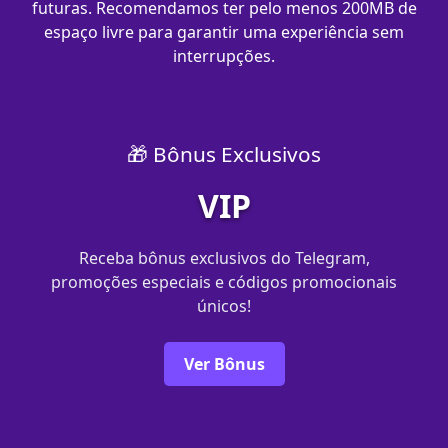
futuras. Recomendamos ter pelo menos 200MB de
espaço livre para garantir uma experiência sem
interrupções.
🎁 Bônus Exclusivos
VIP
Receba bônus exclusivos do Telegram,
promoções especiais e códigos promocionais
únicos!
Ver Bônus