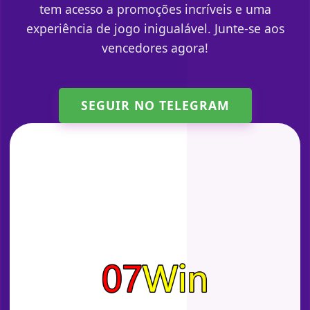
tem acesso a promoções incríveis e uma
experiência de jogo inigualável. Junte-se aos
vencedores agora!
SEGUIR NO TELEGRAM