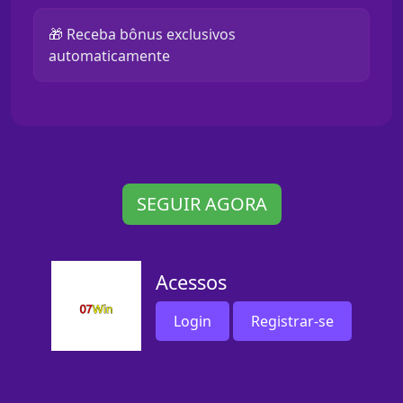
🎁 Receba bônus exclusivos
automaticamente
SEGUIR AGORA
Acessos
Login
Registrar-se