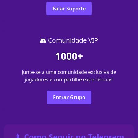
Falar Suporte
👥 Comunidade VIP
1000+
Junte-se a uma comunidade exclusiva de
jogadores e compartilhe experiências!
Entrar Grupo
📱 Como Seguir no Telegram