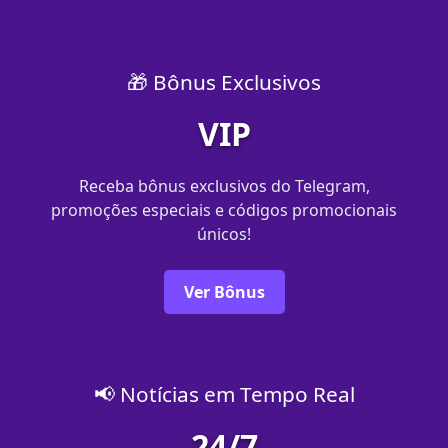
🎁 Bônus Exclusivos
VIP
Receba bônus exclusivos do Telegram,
promoções especiais e códigos promocionais
únicos!
Ver Bônus
📢 Notícias em Tempo Real
24/7