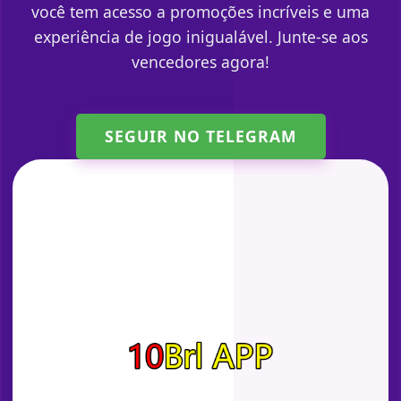
você tem acesso a promoções incríveis e uma
experiência de jogo inigualável. Junte-se aos
vencedores agora!
SEGUIR NO TELEGRAM