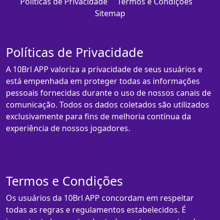
Políticas de Privacidade
Termos e Condições
Sitemap
Políticas de Privacidade
A 10Brl APP valoriza a privacidade de seus usuários e
está empenhada em proteger todas as informações
pessoais fornecidas durante o uso de nossos canais de
comunicação. Todos os dados coletados são utilizados
exclusivamente para fins de melhoria contínua da
experiência de nossos jogadores.
Termos e Condições
Os usuários da 10Brl APP concordam em respeitar
todas as regras e regulamentos estabelecidos. É