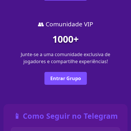
👥 Comunidade VIP
1000+
Junte-se a uma comunidade exclusiva de
jogadores e compartilhe experiências!
Entrar Grupo
📱 Como Seguir no Telegram