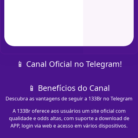
📱 Canal Oficial no Telegram!
📱 Benefícios do Canal
Descubra as vantagens de seguir a 133Br no Telegram
A 133Br oferece aos usuários um site oficial com
qualidade e odds altas, com suporte a download de
APP, login via web e acesso em vários dispositivos.