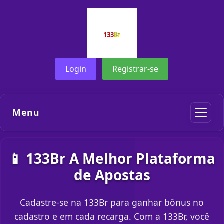
Login
Registrar-se
Menu
📱 133Br A Melhor Plataforma
de Apostas
Cadastre-se na 133Br para ganhar bônus no
cadastro e em cada recarga. Com a 133Br, você