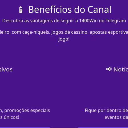
📱 Benefícios do Canal
Descubra as vantagens de seguir a 1400Win no Telegram
iro, com caça-níqueis, jogos de cassino, apostas esportiv
jogo!
sivos
📢 Notí
m, promoções especiais
Fique por dentro d
s únicos!
eventos da