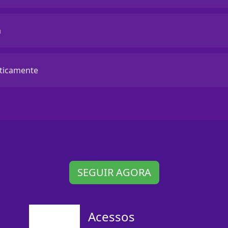
a
aticamente
SEGUIR AGORA
Acessos