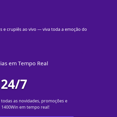
as e crupiês ao vivo — viva toda a emoção do
cias em Tempo Real
24/7
e todas as novidades, promoções e
 1400Win em tempo real!