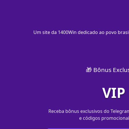
Um site da 1400Win dedicado ao povo brasile
🎁 Bônus Exclu
VIP
Receba bônus exclusivos do Telegra
e códigos promocionai