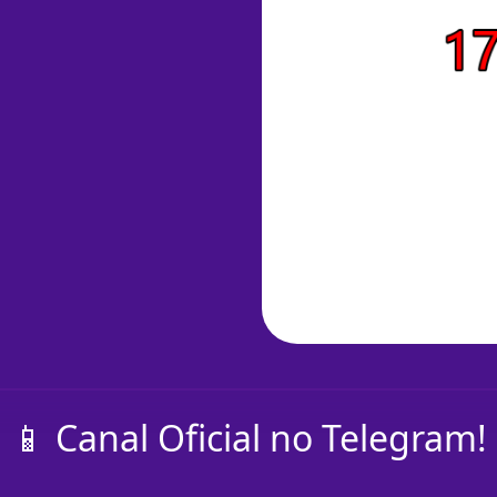
📱 Canal Oficial no Telegram!