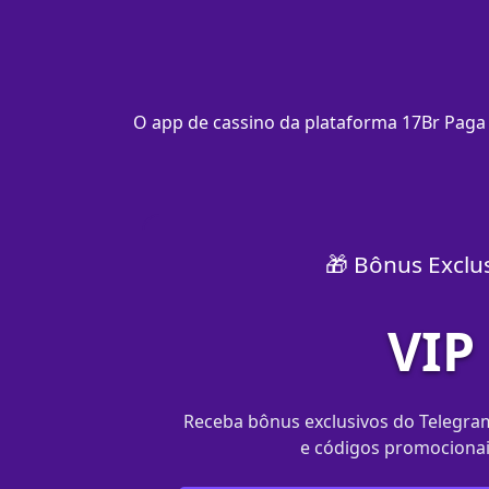
O app de cassino da plataforma 17Br Paga
🎁 Bônus Exclu
VIP
Receba bônus exclusivos do Telegra
e códigos promocionai