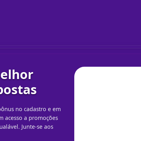
Melhor
postas
bônus no cadastro e em
em acesso a promoções
ualável. Junte-se aos