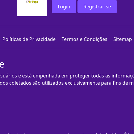
Login
Registrar-se
Políticas de Privacidade
Termos e Condições
Sitemap
de
 usuários e está empenhada em proteger todas as informaç
os coletados são utilizados exclusivamente para fins de m