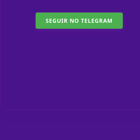
SEGUIR NO TELEGRAM