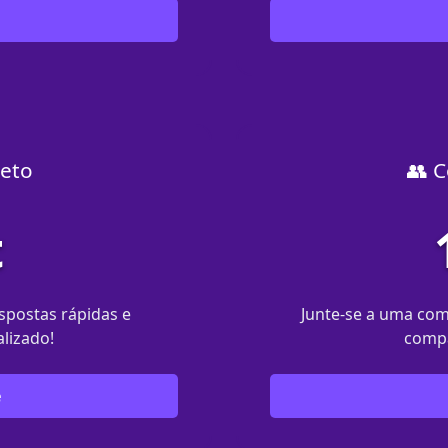
reto
👥 
t
espostas rápidas e
Junte-se a uma com
lizado!
compa
e