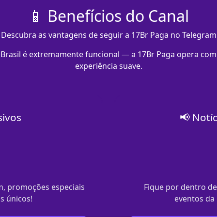
📱 Benefícios do Canal
Descubra as vantagens de seguir a 17Br Paga no Telegram
 Brasil é extremamente funcional — a 17Br Paga opera com 
experiência suave.
sivos
📢 Notí
m, promoções especiais
Fique por dentro d
s únicos!
eventos da