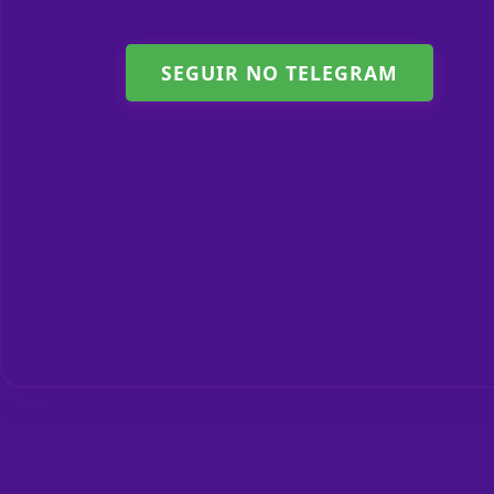
SEGUIR NO TELEGRAM