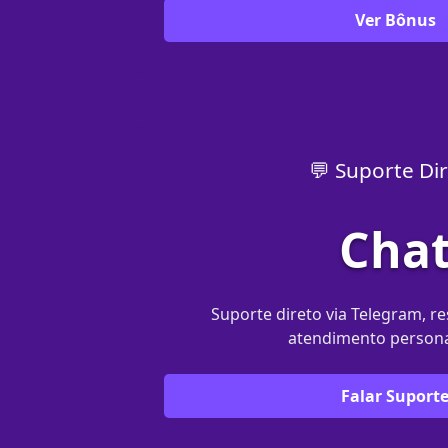
Ver Bônus
💬 Suporte Di
Cha
Suporte direto via Telegram, r
atendimento persona
Falar Suport