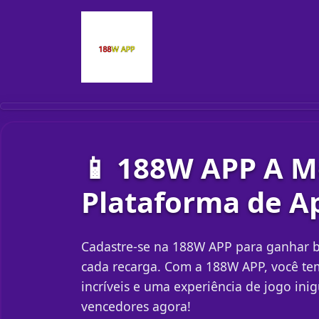
📱 188W APP A M
Plataforma de A
Cadastre-se na 188W APP para ganhar 
cada recarga. Com a 188W APP, você t
incríveis e uma experiência de jogo inig
vencedores agora!