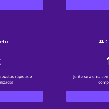
reto
👥 
t
espostas rápidas e
Junte-se a uma com
lizado!
compa
e