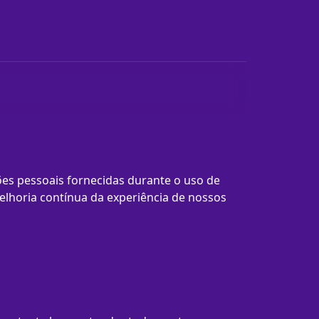
es pessoais fornecidas durante o uso de
elhoria contínua da experiência de nossos