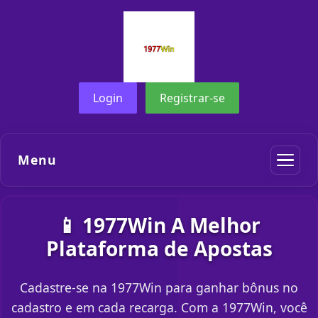
Login
Registrar-se
Menu
📱 1977Win A Melhor
Plataforma de Apostas
Cadastre-se na 1977Win para ganhar bônus no
cadastro e em cada recarga. Com a 1977Win, você