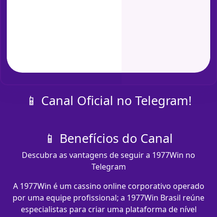
📱 Canal Oficial no Telegram!
📱 Benefícios do Canal
Descubra as vantagens de seguir a 1977Win no
Telegram
A 1977Win é um cassino online corporativo operado
por uma equipe profissional; a 1977Win Brasil reúne
especialistas para criar uma plataforma de nível