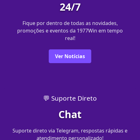
24/7
Fique por dentro de todas as novidades,
promoções e eventos da 1977Win em tempo
real!
Ver Notícias
💬 Suporte Direto
Chat
Suporte direto via Telegram, respostas rápidas e
atendimento personalizado!