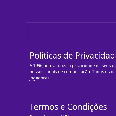
Políticas de Privacida
A 1996Jogo valoriza a privacidade de seus 
nossos canais de comunicação. Todos os dad
jogadores.
Termos e Condições