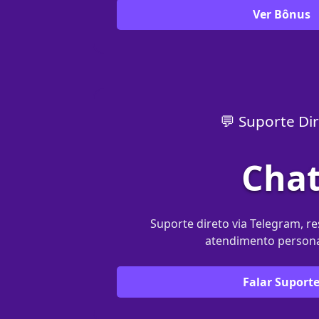
Ver Bônus
💬 Suporte Di
Cha
Suporte direto via Telegram, r
atendimento persona
Falar Suport