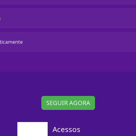
a
aticamente
SEGUIR AGORA
Acessos