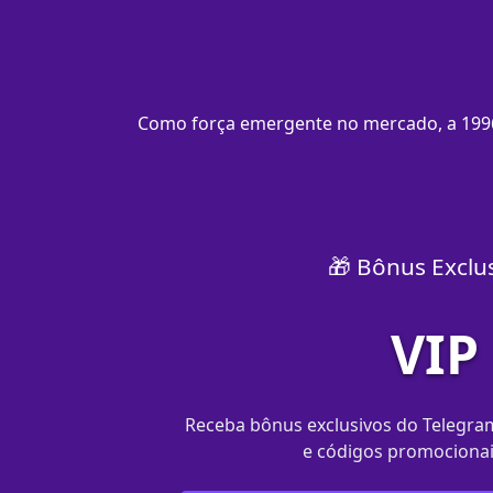
Como força emergente no mercado, a 1996J
🎁 Bônus Exclu
VIP
Receba bônus exclusivos do Telegra
e códigos promocionai