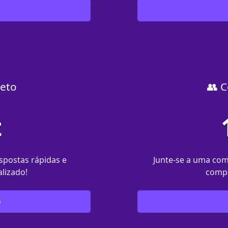
reto
👥 
t
espostas rápidas e
Junte-se a uma com
lizado!
compa
e