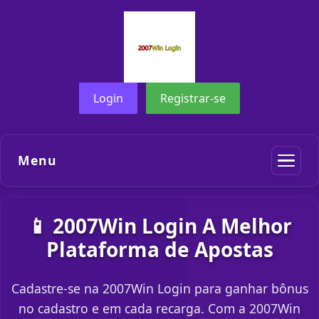
Login
Registrar-se
Menu
📱 2007Win Login A Melhor
Plataforma de Apostas
Cadastre-se na 2007Win Login para ganhar bônus
no cadastro e em cada recarga. Com a 2007Win