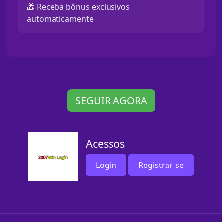
🎁 Receba bônus exclusivos
automaticamente
SEGUIR AGORA
Acessos
Login
Registrar-se