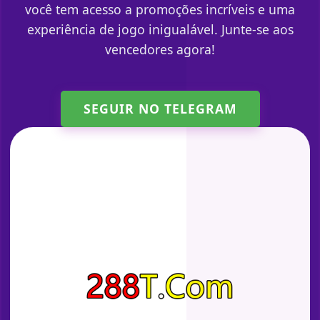
você tem acesso a promoções incríveis e uma
experiência de jogo inigualável. Junte-se aos
vencedores agora!
SEGUIR NO TELEGRAM