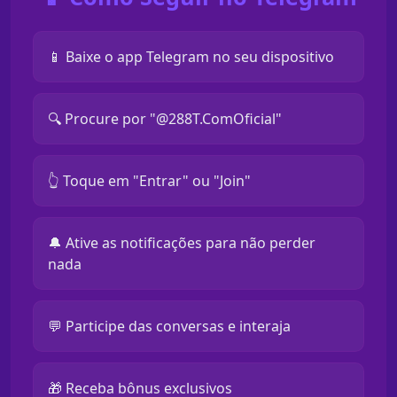
📱 Baixe o app Telegram no seu dispositivo
🔍 Procure por "@288T.ComOficial"
👆 Toque em "Entrar" ou "Join"
🔔 Ative as notificações para não perder
nada
💬 Participe das conversas e interaja
🎁 Receba bônus exclusivos