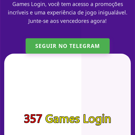
Games Login, você tem acesso a promoções
incríveis e uma experiência de jogo inigualável.
Junte-se aos vencedores agora!
SEGUIR NO TELEGRAM