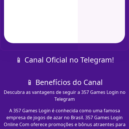
📱 Canal Oficial no Telegram!
📱 Benefícios do Canal
Descubra as vantagens de seguir a 357 Games Login no
Telegram
A 357 Games Login é conhecida como uma famosa
empresa de jogos de azar no Brasil. 357 Games Login
Online Com oferece promoções e bônus atraentes para