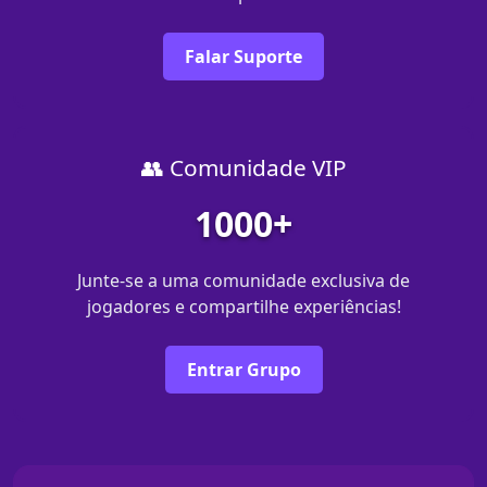
Falar Suporte
👥 Comunidade VIP
1000+
Junte-se a uma comunidade exclusiva de
jogadores e compartilhe experiências!
Entrar Grupo