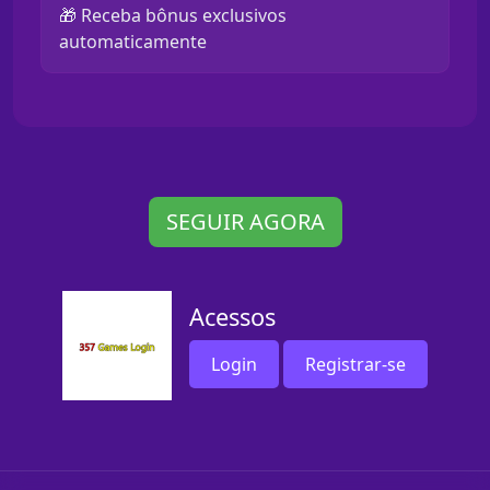
🎁 Receba bônus exclusivos
automaticamente
SEGUIR AGORA
Acessos
Login
Registrar-se