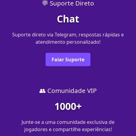
💬 Suporte Direto
Chat
Suporte direto via Telegram, respostas rápidas e
atendimento personalizado!
Falar Suporte
👥 Comunidade VIP
1000+
Junte-se a uma comunidade exclusiva de
jogadores e compartilhe experiências!