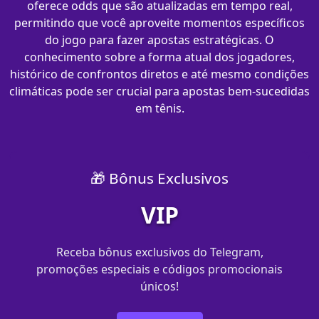
oferece odds que são atualizadas em tempo real,
permitindo que você aproveite momentos específicos
do jogo para fazer apostas estratégicas. O
conhecimento sobre a forma atual dos jogadores,
histórico de confrontos diretos e até mesmo condições
climáticas pode ser crucial para apostas bem-sucedidas
em tênis.
🎁 Bônus Exclusivos
VIP
Receba bônus exclusivos do Telegram,
promoções especiais e códigos promocionais
únicos!