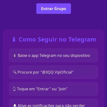
Entrar Grupo
📱 Como Seguir no Telegram
📱 Baixe o app Telegram no seu dispositivo
🔍 Procure por "@3QQ VipOficial"
👆 Toque em "Entrar" ou "Join"
🔔 Ative as notificações para não perder