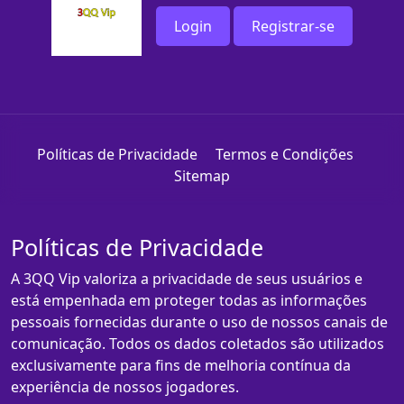
Login
Registrar-se
Políticas de Privacidade
Termos e Condições
Sitemap
Políticas de Privacidade
A 3QQ Vip valoriza a privacidade de seus usuários e
está empenhada em proteger todas as informações
pessoais fornecidas durante o uso de nossos canais de
comunicação. Todos os dados coletados são utilizados
exclusivamente para fins de melhoria contínua da
experiência de nossos jogadores.