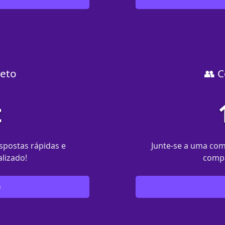
reto
👥 
t
espostas rápidas e
Junte-se a uma com
lizado!
compa
e