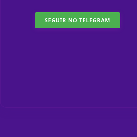
SEGUIR NO TELEGRAM