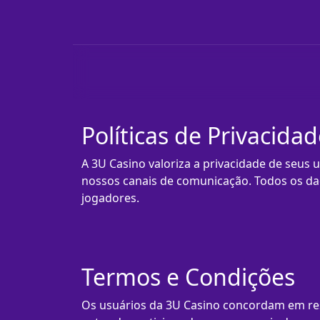
Políticas de Privacida
A 3U Casino valoriza a privacidade de seus
nossos canais de comunicação. Todos os dad
jogadores.
Termos e Condições
Os usuários da 3U Casino concordam em resp