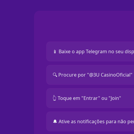
📱 Baixe o app Telegram no seu disp
🔍 Procure por "@3U CasinoOficial"
👆 Toque em "Entrar" ou "Join"
🔔 Ative as notificações para não p