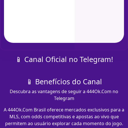
📱 Canal Oficial no Telegram!
📱 Benefícios do Canal
Descubra as vantagens de seguir a 444Ok.Com no
Telegram
A 444Ok.Com Brasil oferece mercados exclusivos para a
MLS, com odds competitivas e apostas ao vivo que
permitem ao usuário explorar cada momento do jogo.