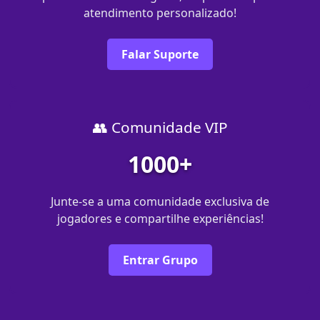
atendimento personalizado!
Falar Suporte
👥 Comunidade VIP
1000+
Junte-se a uma comunidade exclusiva de
jogadores e compartilhe experiências!
Entrar Grupo