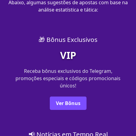
Abaixo, algumas sugestões de apostas com base na
análise estatística e tática:
🎁 Bônus Exclusivos
VIP
Receba bônus exclusivos do Telegram,
promoções especiais e códigos promocionais
únicos!
Ver Bônus
📢 Notícias em Tempo Real