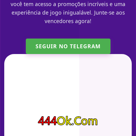
você tem acesso a promoções incríveis e uma
experiência de jogo inigualável. Junte-se aos
vencedores agora!
SEGUIR NO TELEGRAM