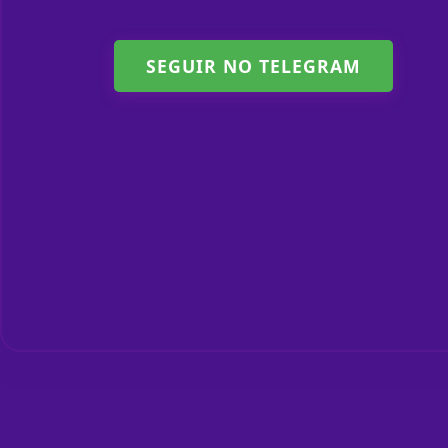
SEGUIR NO TELEGRAM