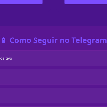
📱 Como Seguir no Telegram
ositivo