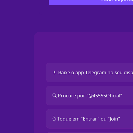
📱 Baixe o app Telegram no seu disp
🔍 Procure por "@45555Oficial"
👆 Toque em "Entrar" ou "Join"