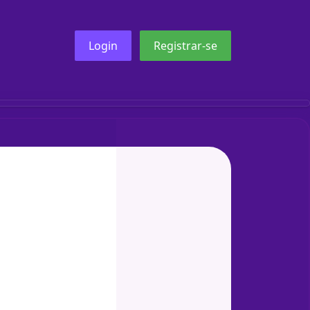
Login
Registrar-se