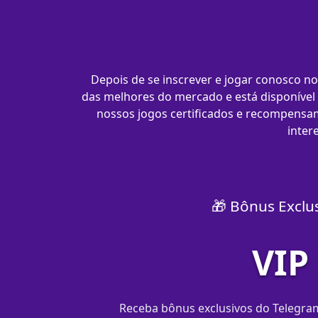
Depois de se inscrever e jogar conosco n
das melhores do mercado e está disponível 
nossos jogos certificados e recompensa
inter
🎁 Bônus Exclu
VIP
Receba bônus exclusivos do Telegra