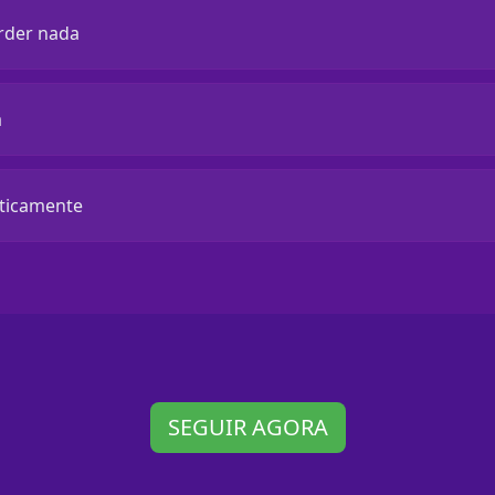
erder nada
a
aticamente
SEGUIR AGORA