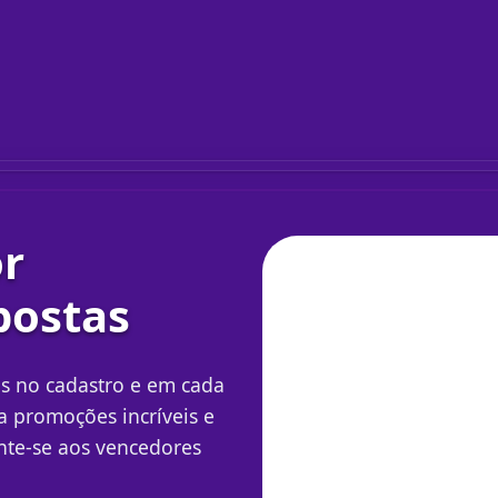
or
postas
s no cadastro e em cada
a promoções incríveis e
unte-se aos vencedores