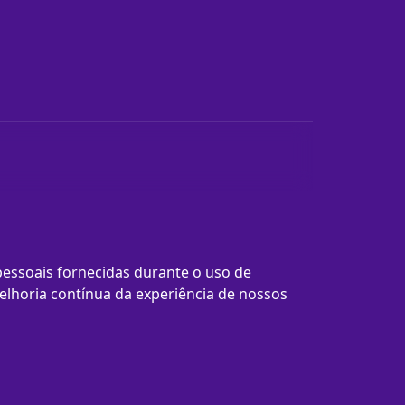
pessoais fornecidas durante o uso de
elhoria contínua da experiência de nossos