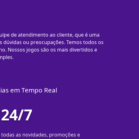
uipe de atendimento ao cliente, que é uma
uas dúvidas ou preocupações. Temos todos os
. Nossos jogos são os mais divertidos e
mples.
cias em Tempo Real
24/7
e todas as novidades, promoções e