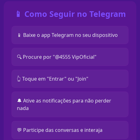
📱 Como Seguir no Telegram
📱 Baixe o app Telegram no seu dispositivo
🔍 Procure por "@4555 VipOficial"
👆 Toque em "Entrar" ou "Join"
🔔 Ative as notificações para não perder
nada
💬 Participe das conversas e interaja