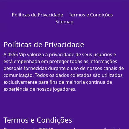
Políticas de Privacidade
Termos e Condições
Sitemap
Políticas de Privacidade
A 4555 Vip valoriza a privacidade de seus usuários e
está empenhada em proteger todas as informações
pessoais fornecidas durante o uso de nossos canais de
comunicação. Todos os dados coletados são utilizados
exclusivamente para fins de melhoria contínua da
experiência de nossos jogadores.
Termos e Condições