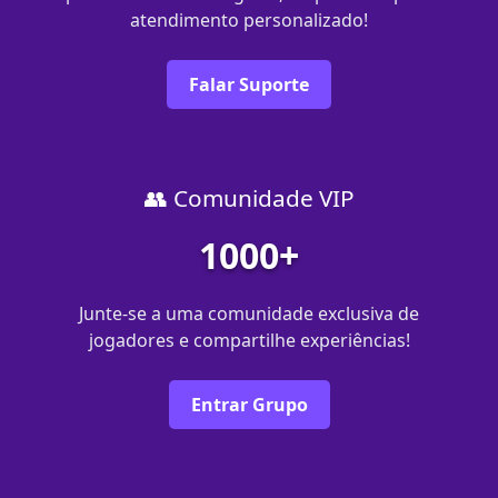
atendimento personalizado!
Falar Suporte
👥 Comunidade VIP
1000+
Junte-se a uma comunidade exclusiva de
jogadores e compartilhe experiências!
Entrar Grupo