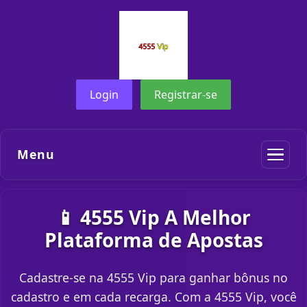
Login
Registrar-se
Menu
📱 4555 Vip A Melhor
Plataforma de Apostas
Cadastre-se na 4555 Vip para ganhar bônus no
cadastro e em cada recarga. Com a 4555 Vip, você