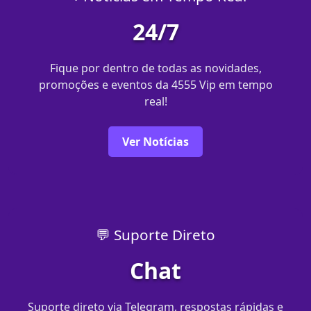
24/7
Fique por dentro de todas as novidades,
promoções e eventos da 4555 Vip em tempo
real!
Ver Notícias
💬 Suporte Direto
Chat
Suporte direto via Telegram, respostas rápidas e