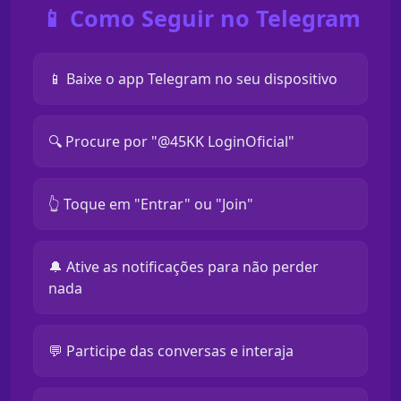
📱 Como Seguir no Telegram
📱 Baixe o app Telegram no seu dispositivo
🔍 Procure por "@45KK LoginOficial"
👆 Toque em "Entrar" ou "Join"
🔔 Ative as notificações para não perder
nada
💬 Participe das conversas e interaja