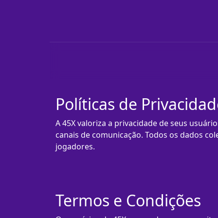
Políticas de Privacida
A 45X valoriza a privacidade de seus usuár
canais de comunicação. Todos os dados cole
jogadores.
Termos e Condições