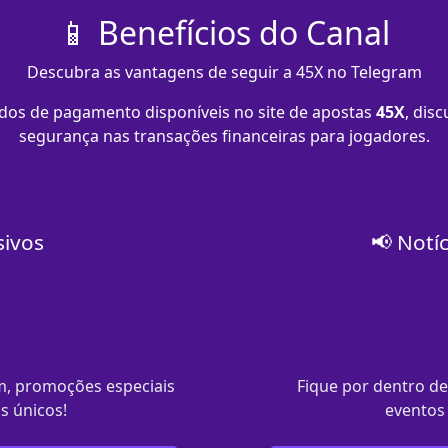
📱 Benefícios do Canal
Descubra as vantagens de seguir a 45X no Telegram
odos de pagamento disponíveis no site de apostas
45X
, dis
segurança nas transações financeiras para jogadores.
sivos
📢 Notí
m, promoções especiais
Fique por dentro d
s únicos!
eventos