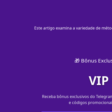
Este artigo examina a variedade de mét
🎁 Bônus Exclu
VIP
Receba bônus exclusivos do Telegra
e códigos promocionai