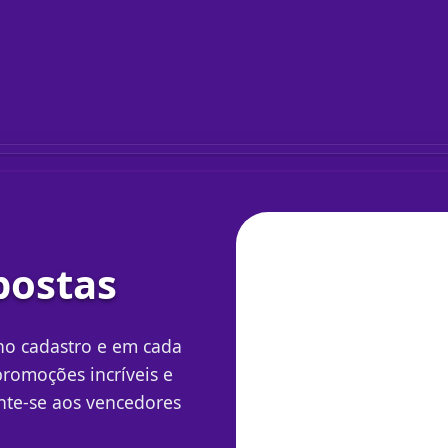
postas
no cadastro e em cada
promoções incríveis e
unte-se aos vencedores