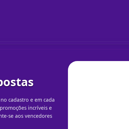
postas
 no cadastro e em cada
 promoções incríveis e
unte-se aos vencedores