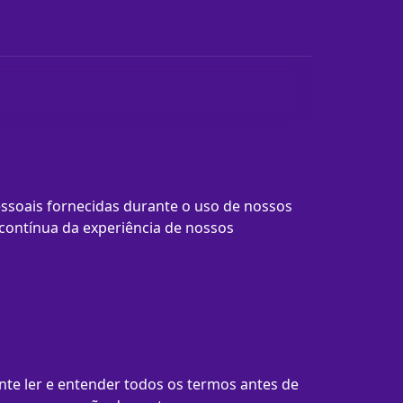
essoais fornecidas durante o uso de nossos
 contínua da experiência de nossos
nte ler e entender todos os termos antes de