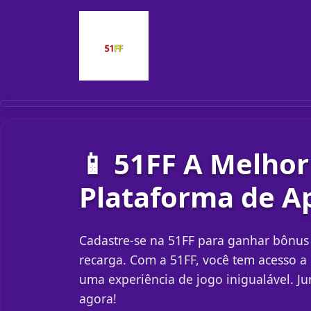
📱 51FF A Melhor
Plataforma de A
Cadastre-se na 51FF para ganhar bônus
recarga. Com a 51FF, você tem acesso a
uma experiência de jogo inigualável. J
agora!