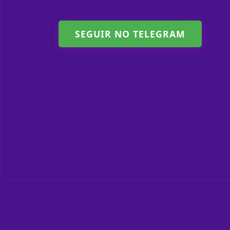
SEGUIR NO TELEGRAM