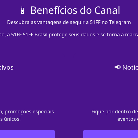
📱 Benefícios do Canal
Descubra as vantagens de seguir a 51FF no Telegram
, a 51FF 51FF Brasil protege seus dados e se torna a marca
sivos
📢 Notí
m, promoções especiais
Fique por dentro d
s únicos!
eventos 