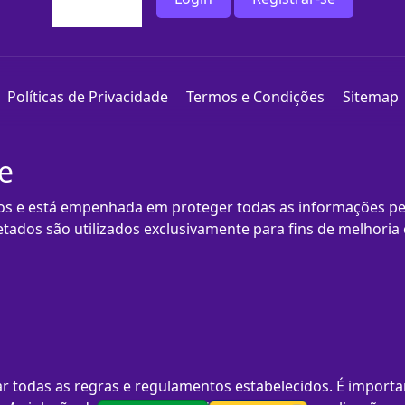
Políticas de Privacidade
Termos e Condições
Sitemap
de
rios e está empenhada em proteger todas as informações p
tados são utilizados exclusivamente para fins de melhoria
 todas as regras e regulamentos estabelecidos. É importa