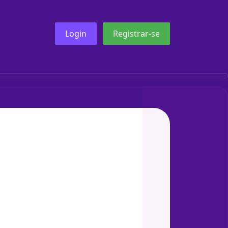
Login
Registrar-se