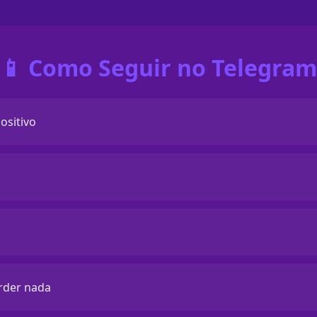
📱 Como Seguir no Telegram
ositivo
erder nada