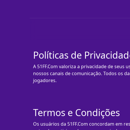
Políticas de Privacida
A 51FF.Com valoriza a privacidade de seus 
nossos canais de comunicação. Todos os dad
jogadores.
Termos e Condições
Os usuários da 51FF.Com concordam em resp