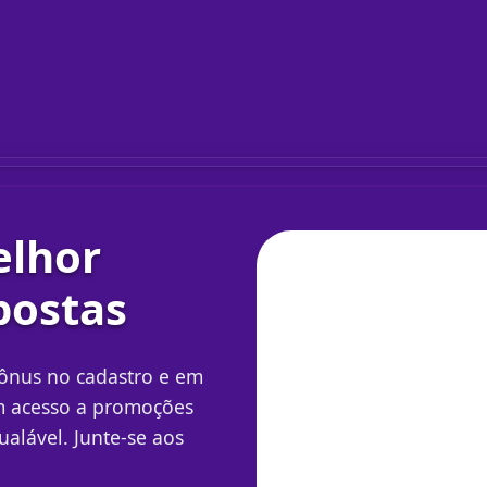
elhor
postas
ônus no cadastro e em
m acesso a promoções
ualável. Junte-se aos