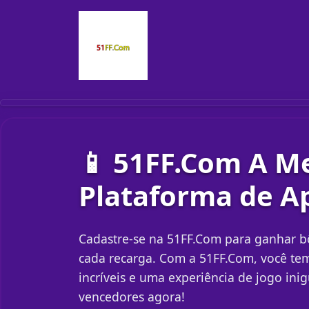
📱 51FF.Com A M
Plataforma de A
Cadastre-se na 51FF.Com para ganhar b
cada recarga. Com a 51FF.Com, você te
incríveis e uma experiência de jogo inig
vencedores agora!