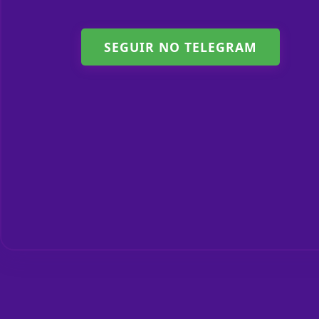
SEGUIR NO TELEGRAM