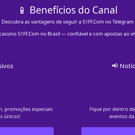
📱 Benefícios do Canal
Descubra as vantagens de seguir a 51FF.Com no Telegram
assino 51FF.Com no Brasil — confiável e com apostas ao v
sivos
📢 Notí
m, promoções especiais
Fique por dentro d
s únicos!
eventos da