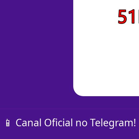
📱 Canal Oficial no Telegram!