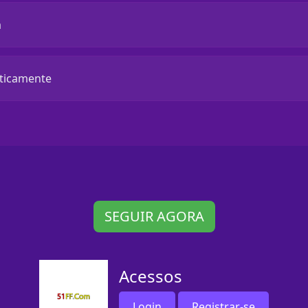
a
aticamente
SEGUIR AGORA
Acessos
Login
Registrar-se