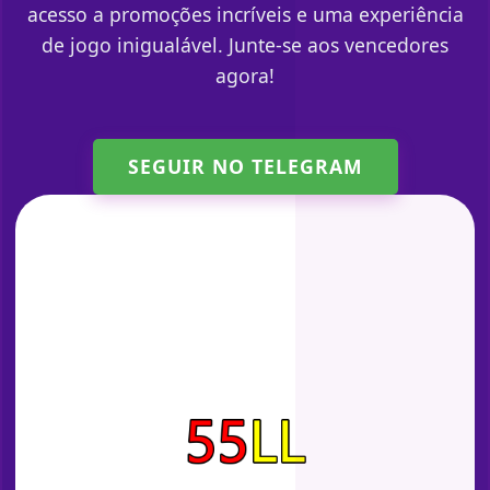
acesso a promoções incríveis e uma experiência
de jogo inigualável. Junte-se aos vencedores
agora!
SEGUIR NO TELEGRAM