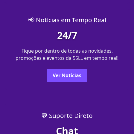
📢 Notícias em Tempo Real
24/7
Fique por dentro de todas as novidades,
promoções e eventos da 55LL em tempo real!
Ver Notícias
💬 Suporte Direto
Chat