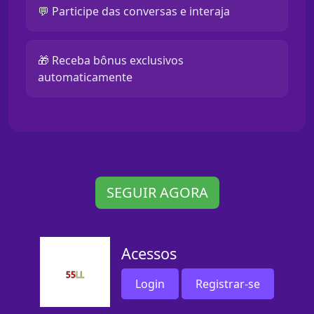
💬 Participe das conversas e interaja
🎁 Receba bônus exclusivos
automaticamente
SEGUIR AGORA
Acessos
Login
Registrar-se