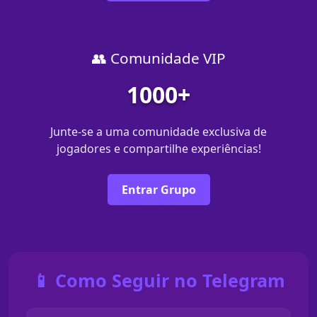
👥 Comunidade VIP
1000+
Junte-se a uma comunidade exclusiva de
jogadores e compartilhe experiências!
Entrar Grupo
📱 Como Seguir no Telegram