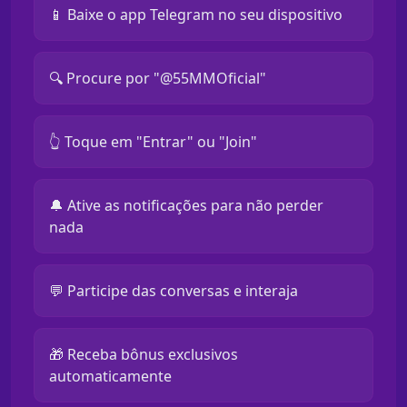
📱 Baixe o app Telegram no seu dispositivo
🔍 Procure por "@55MMOficial"
👆 Toque em "Entrar" ou "Join"
🔔 Ative as notificações para não perder
nada
💬 Participe das conversas e interaja
🎁 Receba bônus exclusivos
automaticamente