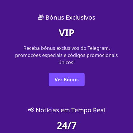
🎁 Bônus Exclusivos
VIP
Receba bônus exclusivos do Telegram,
promoções especiais e códigos promocionais
únicos!
Ver Bônus
📢 Notícias em Tempo Real
24/7