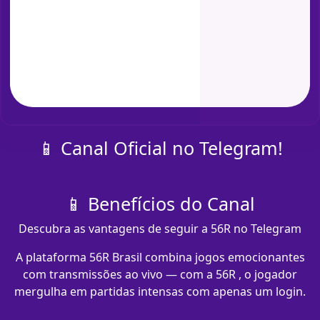
📱 Canal Oficial no Telegram!
📱 Benefícios do Canal
Descubra as vantagens de seguir a 56R no Telegram
A plataforma 56R Brasil combina jogos emocionantes
com transmissões ao vivo — com a 56R , o jogador
mergulha em partidas intensas com apenas um login.