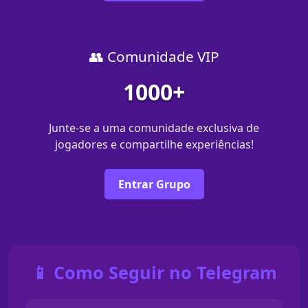
👥 Comunidade VIP
1000+
Junte-se a uma comunidade exclusiva de
jogadores e compartilhe experiências!
Entrar Grupo
📱 Como Seguir no Telegram