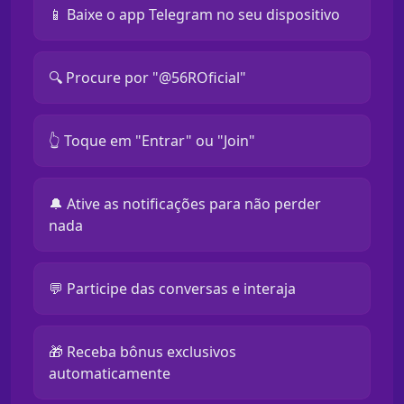
📱 Baixe o app Telegram no seu dispositivo
🔍 Procure por "@56ROficial"
👆 Toque em "Entrar" ou "Join"
🔔 Ative as notificações para não perder
nada
💬 Participe das conversas e interaja
🎁 Receba bônus exclusivos
automaticamente