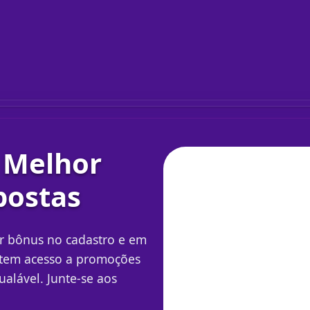
A Melhor
postas
r bônus no cadastro e em
 tem acesso a promoções
ualável. Junte-se aos