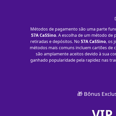
Métodos de pagamento são uma parte funda
57A CaSSino
. A escolha de um método de 
retiradas e depósitos. No
57A CaSSino
, os
métodos mais comuns incluem cartões de créd
são amplamente aceitos devido à sua conve
ganhado popularidade pela rapidez nas tran
🎁 Bônus Exclu
VIP