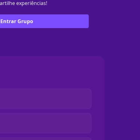
rtilhe experiências!
Entrar Grupo