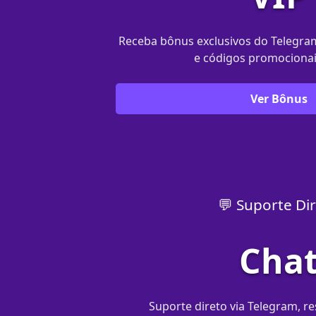
Receba bônus exclusivos do Telegra
e códigos promocionai
Ver Bônus
💬 Suporte Di
Cha
Suporte direto via Telegram, r