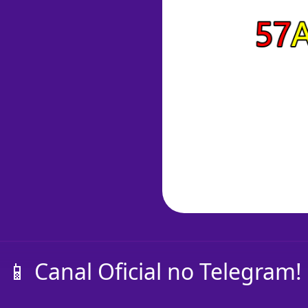
📱 Canal Oficial no Telegram!