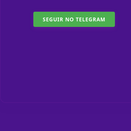
SEGUIR NO TELEGRAM