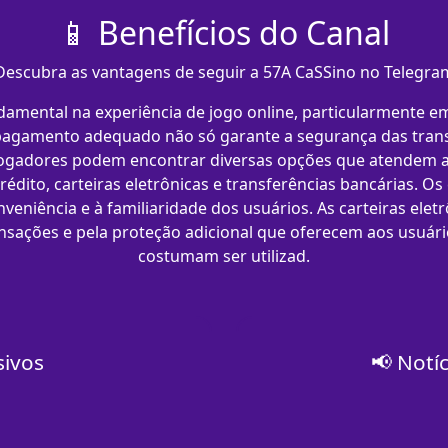
📱 Benefícios do Canal
Descubra as vantagens de seguir a 57A CaSSino no Telegra
mental na experiência de jogo online, particularmente em
pagamento adequado não só garante a segurança das tran
 jogadores podem encontrar diversas opções que atendem a 
ito, carteiras eletrônicas e transferências bancárias. Os
niência e à familiaridade dos usuários. As carteiras eletrô
sações e pela proteção adicional que oferecem aos usuário
costumam ser utilizad.
sivos
📢 Notí