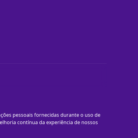
ações pessoais fornecidas durante o uso de
elhoria contínua da experiência de nossos