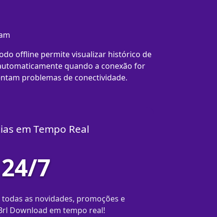
ram
 offline permite visualizar histórico de
s automaticamente quando a conexão for
rentam problemas de conectividade.
cias em Tempo Real
24/7
e todas as novidades, promoções e
Brl Download em tempo real!