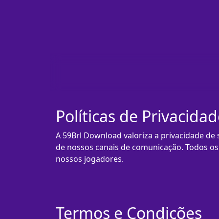
Políticas de Privacida
A 59Brl Download valoriza a privacidade de
de nossos canais de comunicação. Todos os 
nossos jogadores.
Termos e Condições