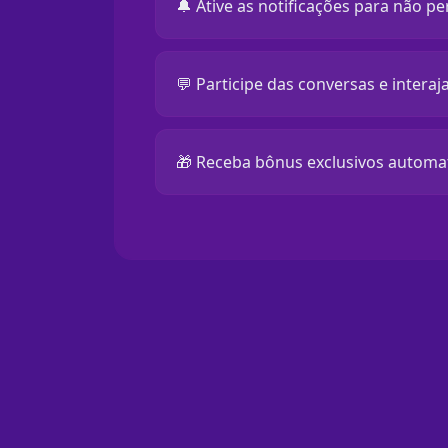
🔔 Ative as notificações para não p
💬 Participe das conversas e interaj
🎁 Receba bônus exclusivos autom