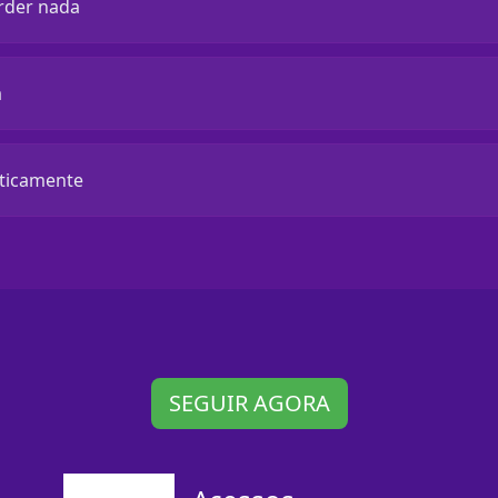
erder nada
a
aticamente
SEGUIR AGORA