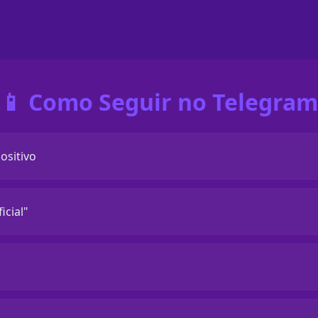
📱 Como Seguir no Telegram
ositivo
cial"