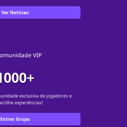
Ver Notícias
Comunidade VIP
1000+
unidade exclusiva de jogadores e
rtilhe experiências!
Entrar Grupo