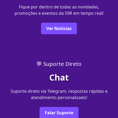
Fique por dentro de todas as novidades,
promoções e eventos da 59R em tempo real!
Ver Notícias
💬 Suporte Direto
Chat
Suporte direto via Telegram, respostas rápidas e
atendimento personalizado!
Falar Suporte