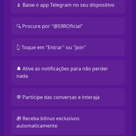
📱 Baixe o app Telegram no seu dispositivo
🔍 Procure por "@59ROficial"
👆 Toque em "Entrar" ou "Join"
🔔 Ative as notificações para não perder
nada
💬 Participe das conversas e interaja
🎁 Receba bônus exclusivos
automaticamente