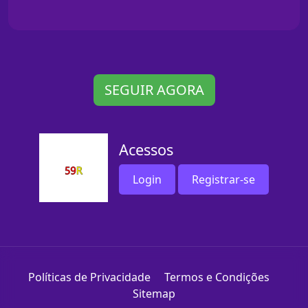
SEGUIR AGORA
Acessos
Login
Registrar-se
Políticas de Privacidade
Termos e Condições
Sitemap