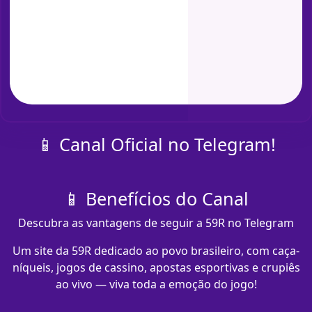
📱 Canal Oficial no Telegram!
📱 Benefícios do Canal
Descubra as vantagens de seguir a 59R no Telegram
Um site da 59R dedicado ao povo brasileiro, com caça-
níqueis, jogos de cassino, apostas esportivas e crupiês
ao vivo — viva toda a emoção do jogo!