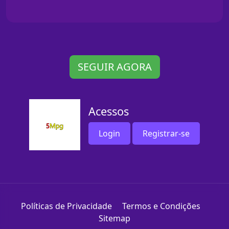
SEGUIR AGORA
Acessos
Login
Registrar-se
Políticas de Privacidade
Termos e Condições
Sitemap