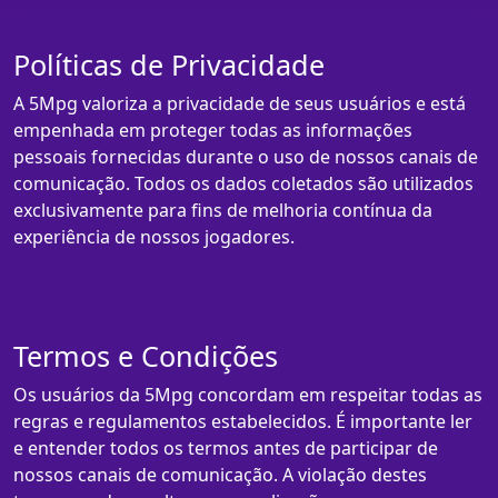
Políticas de Privacidade
A 5Mpg valoriza a privacidade de seus usuários e está
empenhada em proteger todas as informações
pessoais fornecidas durante o uso de nossos canais de
comunicação. Todos os dados coletados são utilizados
exclusivamente para fins de melhoria contínua da
experiência de nossos jogadores.
Termos e Condições
Os usuários da 5Mpg concordam em respeitar todas as
regras e regulamentos estabelecidos. É importante ler
e entender todos os termos antes de participar de
nossos canais de comunicação. A violação destes