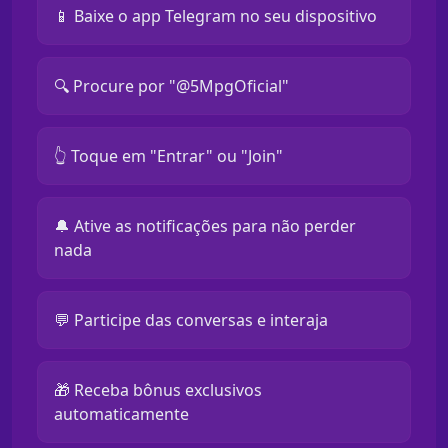
📱 Baixe o app Telegram no seu dispositivo
🔍 Procure por "@5MpgOficial"
👆 Toque em "Entrar" ou "Join"
🔔 Ative as notificações para não perder
nada
💬 Participe das conversas e interaja
🎁 Receba bônus exclusivos
automaticamente