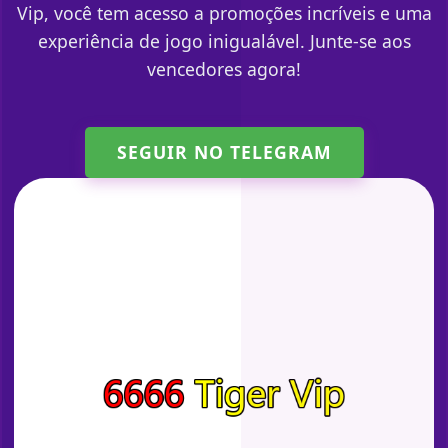
Vip, você tem acesso a promoções incríveis e uma
experiência de jogo inigualável. Junte-se aos
vencedores agora!
SEGUIR NO TELEGRAM