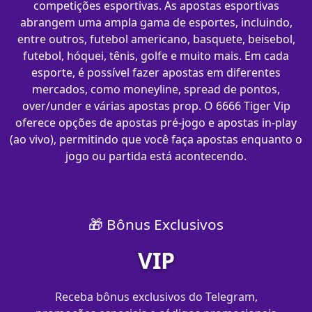
competições esportivas. As apostas esportivas
abrangem uma ampla gama de esportes, incluindo,
entre outros, futebol americano, basquete, beisebol,
futebol, hóquei, tênis, golfe e muito mais. Em cada
esporte, é possível fazer apostas em diferentes
mercados, como moneyline, spread de pontos,
over/under e várias apostas prop. O 6666 Tiger Vip
oferece opções de apostas pré-jogo e apostas in-play
(ao vivo), permitindo que você faça apostas enquanto o
jogo ou partida está acontecendo.
🎁 Bônus Exclusivos
VIP
Receba bônus exclusivos do Telegram,