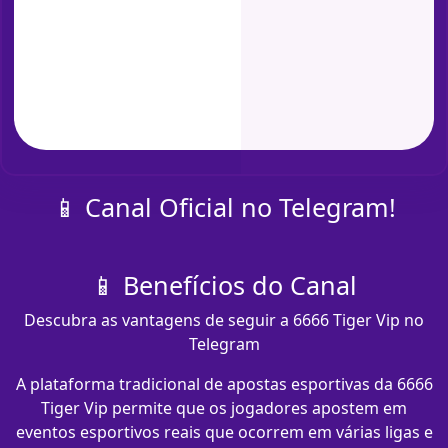
📱 Canal Oficial no Telegram!
📱 Benefícios do Canal
Descubra as vantagens de seguir a 6666 Tiger Vip no
Telegram
A plataforma tradicional de apostas esportivas da 6666
Tiger Vip permite que os jogadores apostem em
eventos esportivos reais que ocorrem em várias ligas e