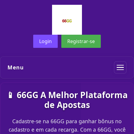
Login
Registrar-se
Menu
📱 66GG A Melhor Plataforma
de Apostas
Cadastre-se na 66GG para ganhar bônus no
cadastro e em cada recarga. Com a 66GG, você