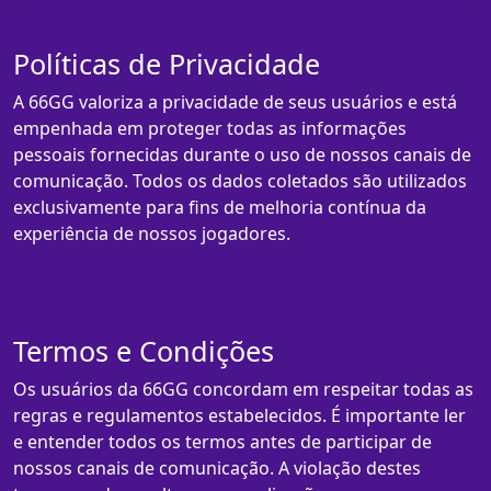
Políticas de Privacidade
A 66GG valoriza a privacidade de seus usuários e está
empenhada em proteger todas as informações
pessoais fornecidas durante o uso de nossos canais de
comunicação. Todos os dados coletados são utilizados
exclusivamente para fins de melhoria contínua da
experiência de nossos jogadores.
Termos e Condições
Os usuários da 66GG concordam em respeitar todas as
regras e regulamentos estabelecidos. É importante ler
e entender todos os termos antes de participar de
nossos canais de comunicação. A violação destes