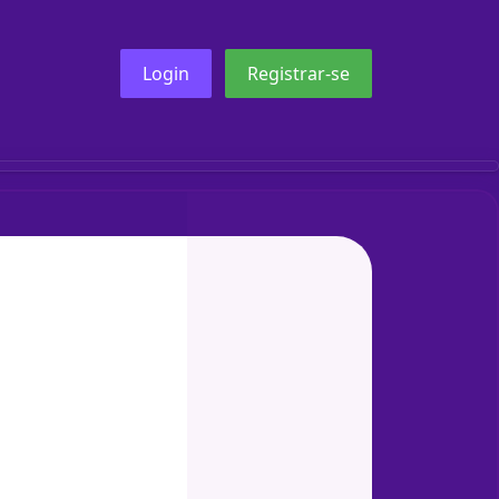
Login
Registrar-se