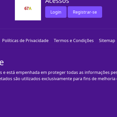
Acessos
Login
Registrar-se
Políticas de Privacidade
Termos e Condições
Sitemap
de
ios e está empenhada em proteger todas as informações pe
tados são utilizados exclusivamente para fins de melhoria