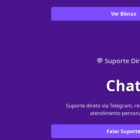
Ver Bônus
💬 Suporte Di
Cha
Suporte direto via Telegram, r
atendimento persona
Falar Suport