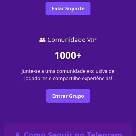
Falar Suporte
👥 Comunidade VIP
1000+
Junte-se a uma comunidade exclusiva de
jogadores e compartilhe experiências!
Entrar Grupo
📱 Como Seguir no Telegram