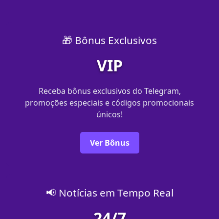
🎁 Bônus Exclusivos
VIP
Receba bônus exclusivos do Telegram,
promoções especiais e códigos promocionais
únicos!
Ver Bônus
📢 Notícias em Tempo Real
24/7