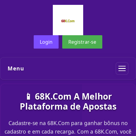
Login
Registrar-se
Menu
📱 68K.Com A Melhor
Plataforma de Apostas
Cadastre-se na 68K.Com para ganhar bônus no
cadastro e em cada recarga. Com a 68K.Com, você