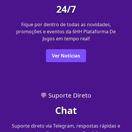
24/7
Fique por dentro de todas as novidades,
promoções e eventos da 6HH Plataforma De
Jogos em tempo real!
Ver Notícias
💬 Suporte Direto
Chat
Suporte direto via Telegram, respostas rápidas e