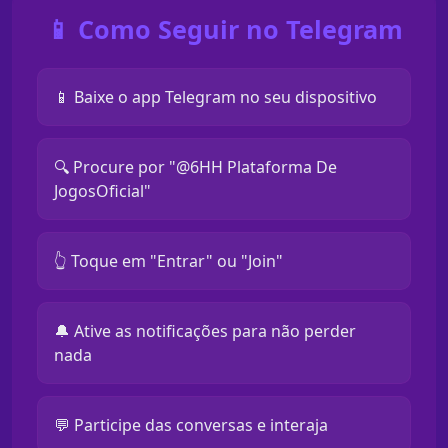
📱 Como Seguir no Telegram
📱 Baixe o app Telegram no seu dispositivo
🔍 Procure por "@6HH Plataforma De
JogosOficial"
👆 Toque em "Entrar" ou "Join"
🔔 Ative as notificações para não perder
nada
💬 Participe das conversas e interaja