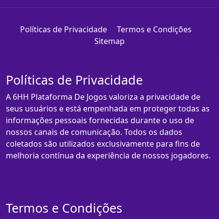
Políticas de Privacidade
Termos e Condições
Sitemap
Políticas de Privacidade
A 6HH Plataforma De Jogos valoriza a privacidade de
seus usuários e está empenhada em proteger todas as
informações pessoais fornecidas durante o uso de
nossos canais de comunicação. Todos os dados
coletados são utilizados exclusivamente para fins de
melhoria contínua da experiência de nossos jogadores.
Termos e Condições