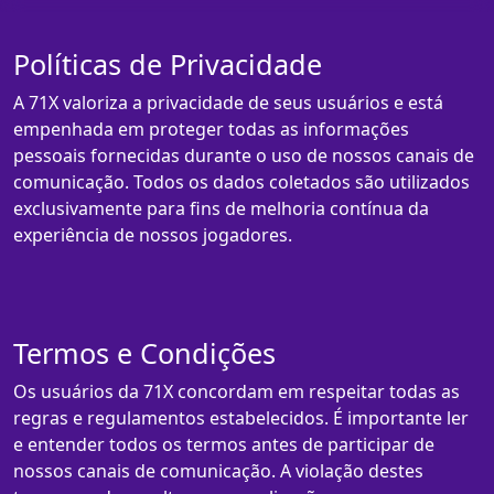
Políticas de Privacidade
A 71X valoriza a privacidade de seus usuários e está
empenhada em proteger todas as informações
pessoais fornecidas durante o uso de nossos canais de
comunicação. Todos os dados coletados são utilizados
exclusivamente para fins de melhoria contínua da
experiência de nossos jogadores.
Termos e Condições
Os usuários da 71X concordam em respeitar todas as
regras e regulamentos estabelecidos. É importante ler
e entender todos os termos antes de participar de
nossos canais de comunicação. A violação destes