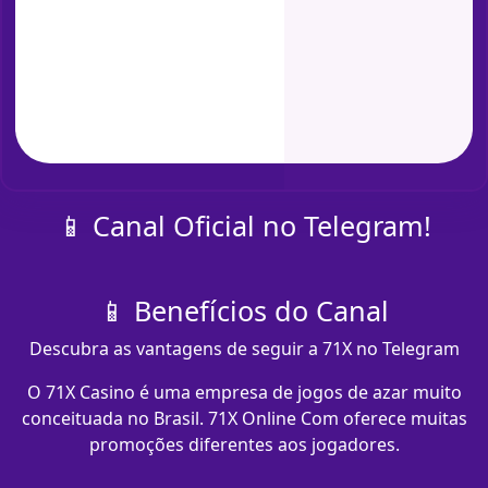
📱 Canal Oficial no Telegram!
📱 Benefícios do Canal
Descubra as vantagens de seguir a 71X no Telegram
O 71X Casino é uma empresa de jogos de azar muito
conceituada no Brasil. 71X Online Com oferece muitas
promoções diferentes aos jogadores.