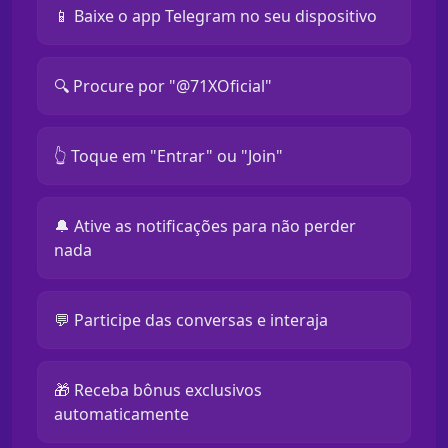
📱 Baixe o app Telegram no seu dispositivo
🔍 Procure por "@71XOficial"
👆 Toque em "Entrar" ou "Join"
🔔 Ative as notificações para não perder
nada
💬 Participe das conversas e interaja
🎁 Receba bônus exclusivos
automaticamente