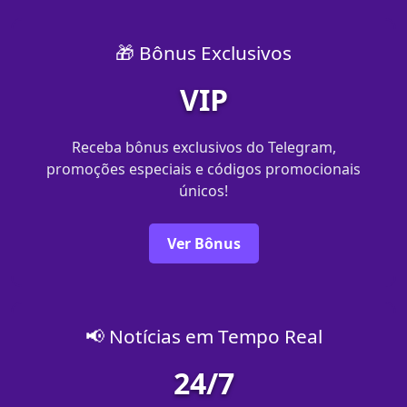
🎁 Bônus Exclusivos
VIP
Receba bônus exclusivos do Telegram,
promoções especiais e códigos promocionais
únicos!
Ver Bônus
📢 Notícias em Tempo Real
24/7