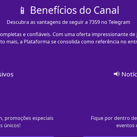
📱 Benefícios do Canal
Descubra as vantagens de seguir a 7359 no Telegram
pletas e confiáveis. Com uma oferta impressionante de jo
ito mais, a Plataforma se consolida como referência no entr
sivos
📢 Notí
m, promoções especiais
Fique por dentro d
s únicos!
eventos 