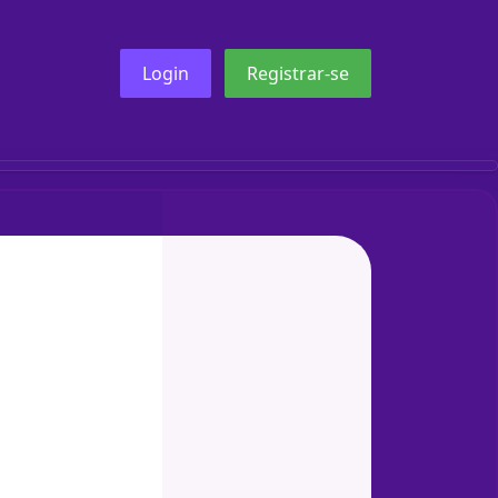
Login
Registrar-se