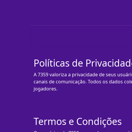
Políticas de Privacida
A 7359 valoriza a privacidade de seus usuá
canais de comunicação. Todos os dados cole
jogadores.
Termos e Condições