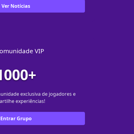
Ver Notícias
Comunidade VIP
1000+
unidade exclusiva de jogadores e
rtilhe experiências!
Entrar Grupo