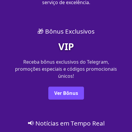
serviço de excelência.
🎁 Bônus Exclusivos
VIP
Receba bônus exclusivos do Telegram,
promoções especiais e códigos promocionais
únicos!
Ver Bônus
📢 Notícias em Tempo Real