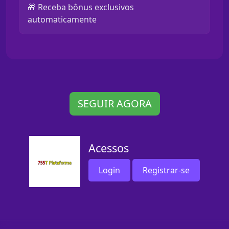
🎁 Receba bônus exclusivos
automaticamente
SEGUIR AGORA
Acessos
Login
Registrar-se