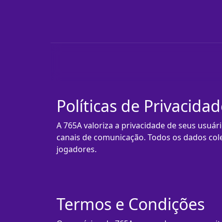
Políticas de Privacida
A 765A valoriza a privacidade de seus usuá
canais de comunicação. Todos os dados cole
jogadores.
Termos e Condições