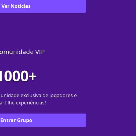
Ver Notícias
Comunidade VIP
1000+
unidade exclusiva de jogadores e
rtilhe experiências!
Entrar Grupo