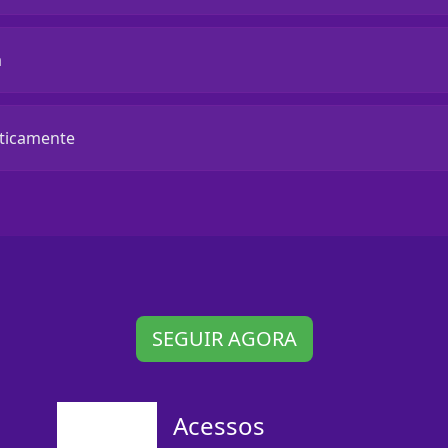
a
aticamente
SEGUIR AGORA
Acessos