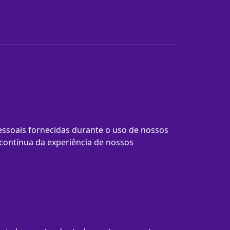
essoais fornecidas durante o uso de nossos
 contínua da experiência de nossos