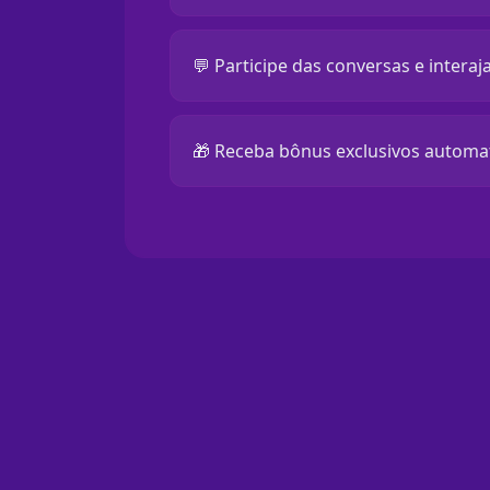
💬 Participe das conversas e interaj
🎁 Receba bônus exclusivos autom