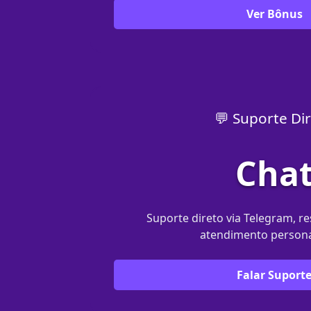
Ver Bônus
💬 Suporte Di
Cha
Suporte direto via Telegram, r
atendimento persona
Falar Suport