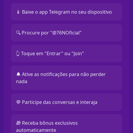
📱 Baixe o app Telegram no seu dispositivo
🔍 Procure por "@76NOficial"
👆 Toque em "Entrar" ou "Join"
🔔 Ative as notificações para não perder
nada
💬 Participe das conversas e interaja
🎁 Receba bônus exclusivos
automaticamente