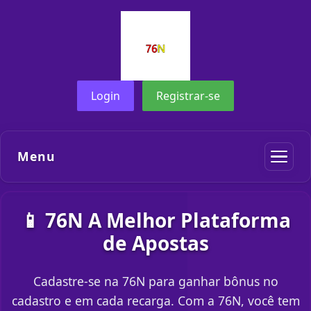
Login
Registrar-se
Menu
📱 76N A Melhor Plataforma
de Apostas
Cadastre-se na 76N para ganhar bônus no
cadastro e em cada recarga. Com a 76N, você tem