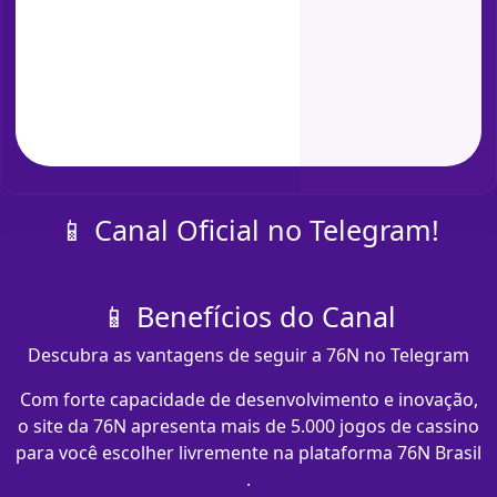
📱 Canal Oficial no Telegram!
📱 Benefícios do Canal
Descubra as vantagens de seguir a 76N no Telegram
Com forte capacidade de desenvolvimento e inovação,
o site da 76N apresenta mais de 5.000 jogos de cassino
para você escolher livremente na plataforma 76N Brasil
.