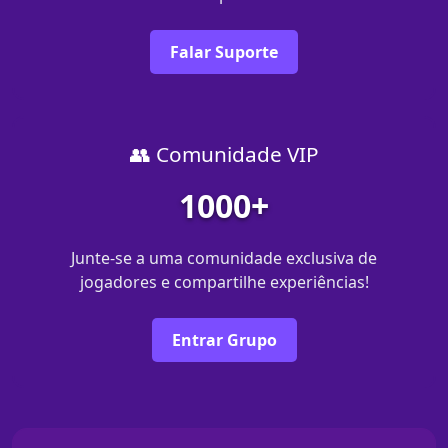
Falar Suporte
👥 Comunidade VIP
1000+
Junte-se a uma comunidade exclusiva de
jogadores e compartilhe experiências!
Entrar Grupo