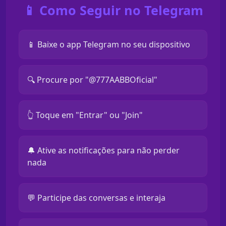
📱 Como Seguir no Telegram
📱 Baixe o app Telegram no seu dispositivo
🔍 Procure por "@777AABBOficial"
👆 Toque em "Entrar" ou "Join"
🔔 Ative as notificações para não perder
nada
💬 Participe das conversas e interaja