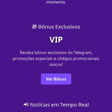
momento.
🎁 Bônus Exclusivos
VIP
Receba bônus exclusivos do Telegram,
promoções especiais e códigos promocionais
únicos!
Ver Bônus
📢 Notícias em Tempo Real