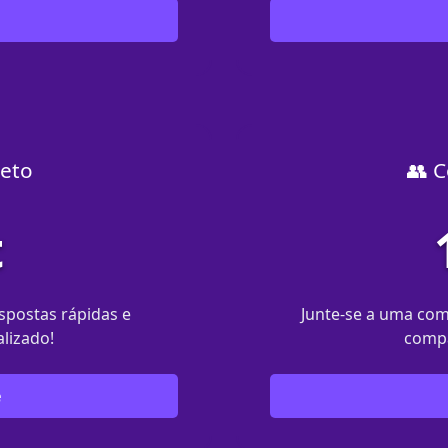
reto
👥 
t
espostas rápidas e
Junte-se a uma com
lizado!
compa
e