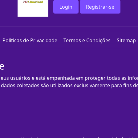
Login
Registrar-se
Políticas de Privacidade
Termos e Condições
Sitemap
de
 seus usuários e está empenhada em proteger todas as inf
dados coletados são utilizados exclusivamente para fins d