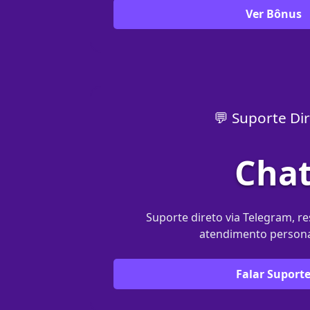
Ver Bônus
💬 Suporte Di
Cha
Suporte direto via Telegram, r
atendimento persona
Falar Suport