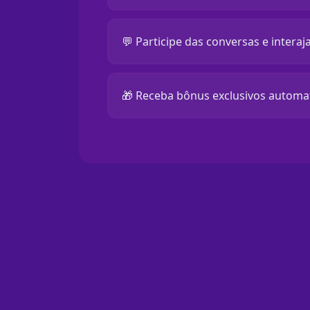
💬 Participe das conversas e interaj
🎁 Receba bônus exclusivos autom