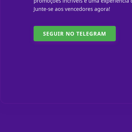
promoções incríveis e uma experiência d
Junte-se aos vencedores agora!
SEGUIR NO TELEGRAM