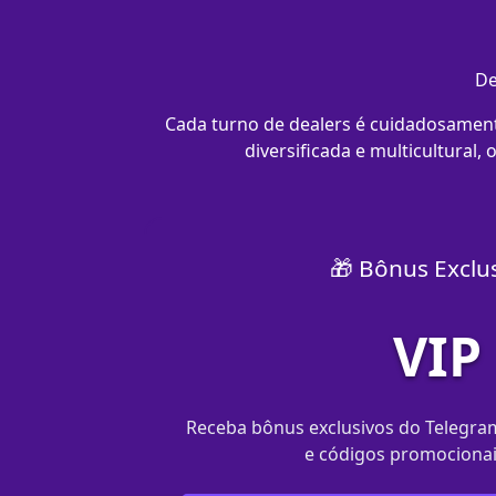
De
Cada turno de dealers é cuidadosament
diversificada e multicultural
🎁 Bônus Exclu
VIP
Receba bônus exclusivos do Telegra
e códigos promocionai