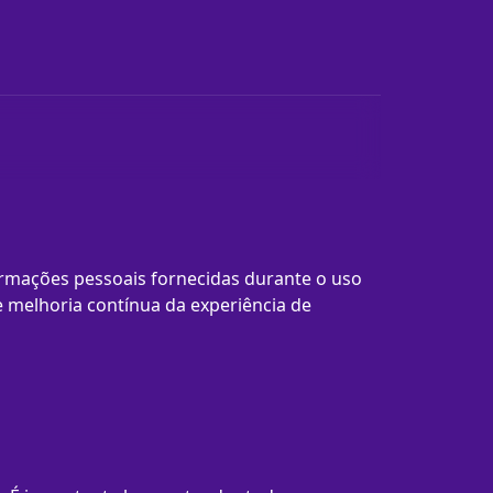
ormações pessoais fornecidas durante o uso
e melhoria contínua da experiência de