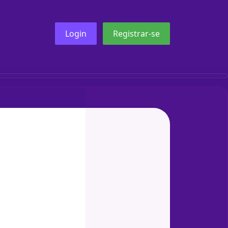
Login
Registrar-se