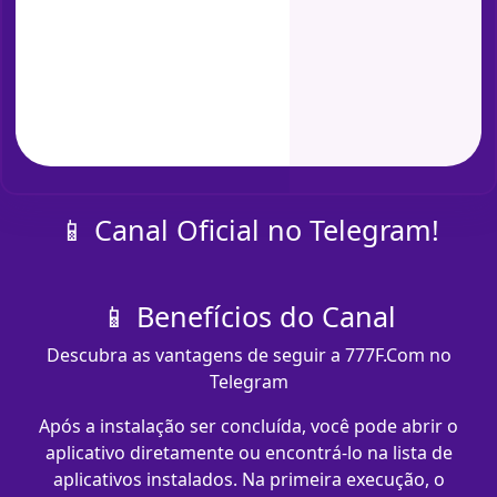
📱 Canal Oficial no Telegram!
📱 Benefícios do Canal
Descubra as vantagens de seguir a 777F.Com no
Telegram
Após a instalação ser concluída, você pode abrir o
aplicativo diretamente ou encontrá-lo na lista de
aplicativos instalados. Na primeira execução, o