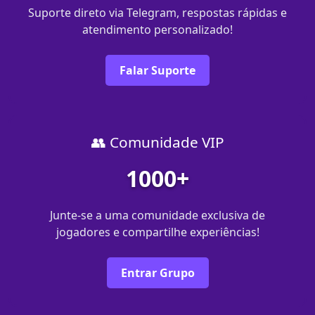
Suporte direto via Telegram, respostas rápidas e
atendimento personalizado!
Falar Suporte
👥 Comunidade VIP
1000+
Junte-se a uma comunidade exclusiva de
jogadores e compartilhe experiências!
Entrar Grupo