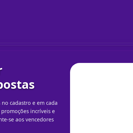
r
postas
s no cadastro e em cada
 promoções incríveis e
unte-se aos vencedores