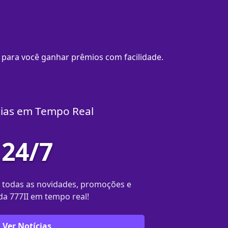
is para você ganhar prêmios com facilidade.
cias em Tempo Real
24/7
e todas as novidades, promoções e
da 777II em tempo real!
Ver Notícias