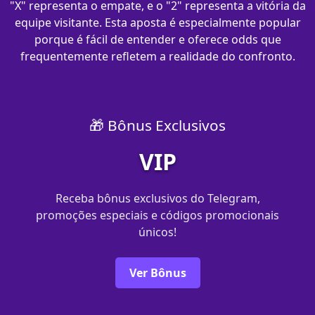
"X" representa o empate, e o "2" representa a vitória da
equipe visitante. Esta aposta é especialmente popular
porque é fácil de entender e oferece odds que
frequentemente refletem a realidade do confronto.
🎁 Bônus Exclusivos
VIP
Receba bônus exclusivos do Telegram,
promoções especiais e códigos promocionais
únicos!
Ver Bônus