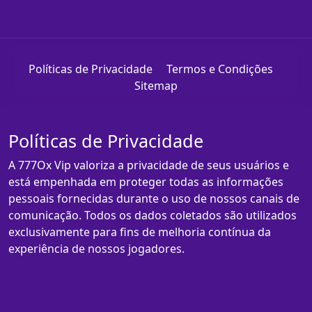
Políticas de Privacidade
Termos e Condições
Sitemap
Políticas de Privacidade
A 777Ox Vip valoriza a privacidade de seus usuários e
está empenhada em proteger todas as informações
pessoais fornecidas durante o uso de nossos canais de
comunicação. Todos os dados coletados são utilizados
exclusivamente para fins de melhoria contínua da
experiência de nossos jogadores.