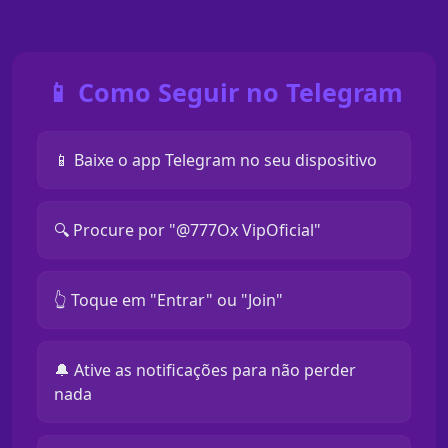
📱 Como Seguir no Telegram
📱 Baixe o app Telegram no seu dispositivo
🔍 Procure por "@777Ox VipOficial"
👆 Toque em "Entrar" ou "Join"
🔔 Ative as notificações para não perder
nada