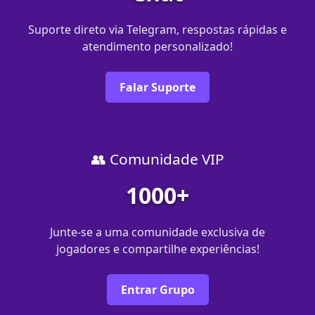
Suporte direto via Telegram, respostas rápidas e
atendimento personalizado!
Falar Suporte
👥 Comunidade VIP
1000+
Junte-se a uma comunidade exclusiva de
jogadores e compartilhe experiências!
Entrar Grupo