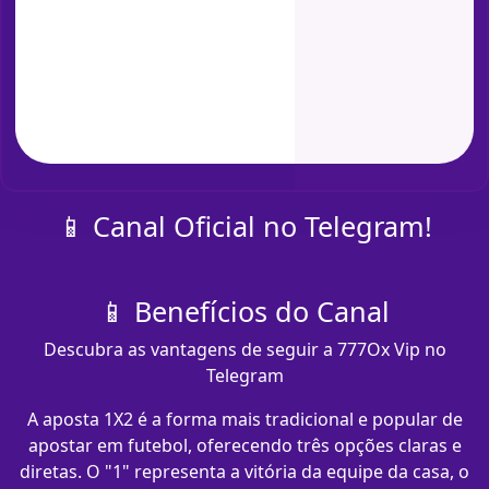
📱 Canal Oficial no Telegram!
📱 Benefícios do Canal
Descubra as vantagens de seguir a 777Ox Vip no
Telegram
A aposta 1X2 é a forma mais tradicional e popular de
apostar em futebol, oferecendo três opções claras e
diretas. O "1" representa a vitória da equipe da casa, o