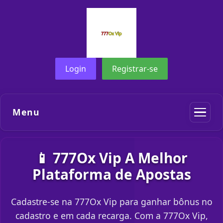
Login
Registrar-se
Menu
📱 777Ox Vip A Melhor
Plataforma de Apostas
Cadastre-se na 777Ox Vip para ganhar bônus no
cadastro e em cada recarga. Com a 777Ox Vip,