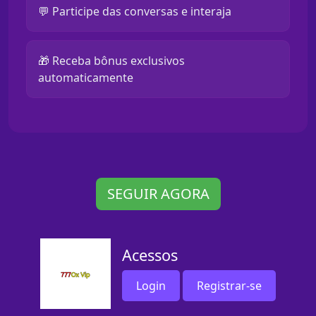
💬 Participe das conversas e interaja
🎁 Receba bônus exclusivos
automaticamente
SEGUIR AGORA
Acessos
Login
Registrar-se