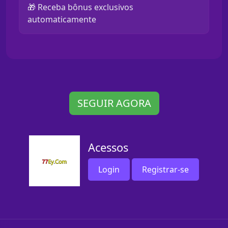
🎁 Receba bônus exclusivos
automaticamente
SEGUIR AGORA
Acessos
Login
Registrar-se