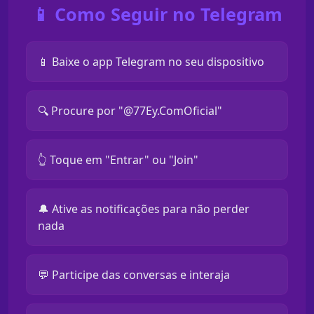
📱 Como Seguir no Telegram
📱 Baixe o app Telegram no seu dispositivo
🔍 Procure por "@77Ey.ComOficial"
👆 Toque em "Entrar" ou "Join"
🔔 Ative as notificações para não perder
nada
💬 Participe das conversas e interaja