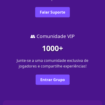
Falar Suporte
👥 Comunidade VIP
1000+
Junte-se a uma comunidade exclusiva de
jogadores e compartilhe experiências!
Entrar Grupo