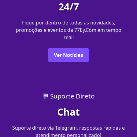
24/7
Fique por dentro de todas as novidades,
promoções e eventos da 77Ey.Com em tempo
real!
Ver Notícias
💬 Suporte Direto
Chat
Suporte direto via Telegram, respostas rápidas e
atendimento personalizado!