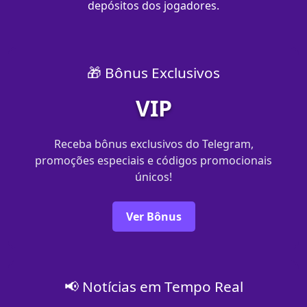
depósitos dos jogadores.
🎁 Bônus Exclusivos
VIP
Receba bônus exclusivos do Telegram,
promoções especiais e códigos promocionais
únicos!
Ver Bônus
📢 Notícias em Tempo Real