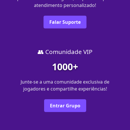
atendimento personalizado!
Falar Suporte
👥 Comunidade VIP
1000+
Junte-se a uma comunidade exclusiva de
jogadores e compartilhe experiências!
Entrar Grupo