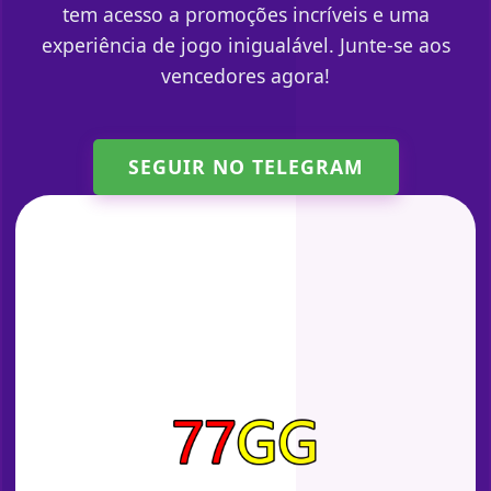
tem acesso a promoções incríveis e uma
experiência de jogo inigualável. Junte-se aos
vencedores agora!
SEGUIR NO TELEGRAM