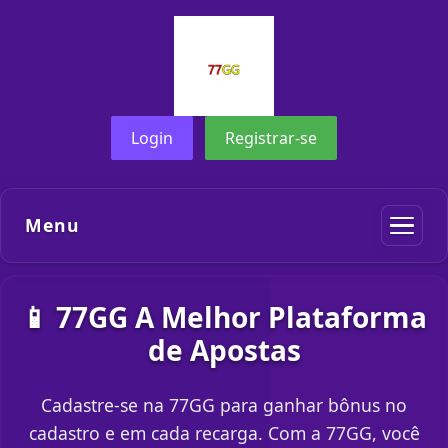
Login
Registrar-se
Menu
📱 77GG A Melhor Plataforma
de Apostas
Cadastre-se na 77GG para ganhar bônus no
cadastro e em cada recarga. Com a 77GG, você