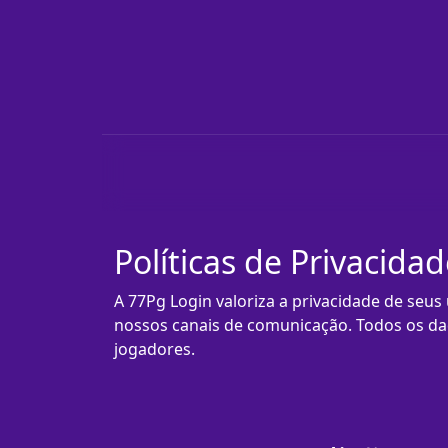
Políticas de Privacida
A 77Pg Login valoriza a privacidade de seu
nossos canais de comunicação. Todos os dad
jogadores.