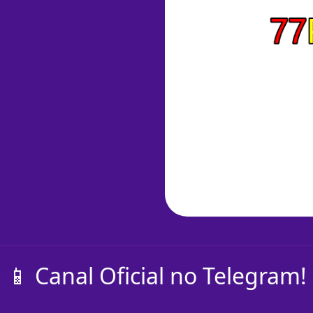
📱 Canal Oficial no Telegram!