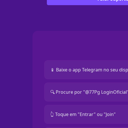
📱 Baixe o app Telegram no seu disp
🔍 Procure por "@77Pg LoginOficial
👆 Toque em "Entrar" ou "Join"