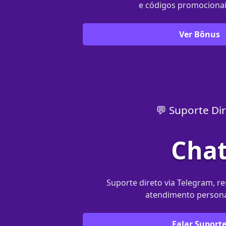
e códigos promocionai
Ver Bônus
💬 Suporte Di
Cha
Suporte direto via Telegram, r
atendimento persona
Falar Suport