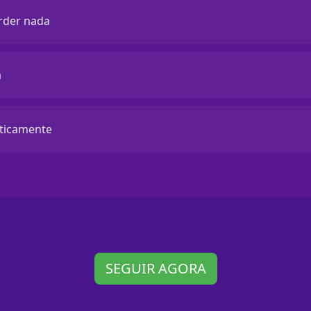
erder nada
a
aticamente
SEGUIR AGORA