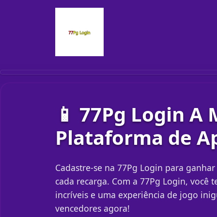
📱 77Pg Login A 
Plataforma de A
Cadastre-se na 77Pg Login para ganhar
cada recarga. Com a 77Pg Login, você 
incríveis e uma experiência de jogo inig
vencedores agora!