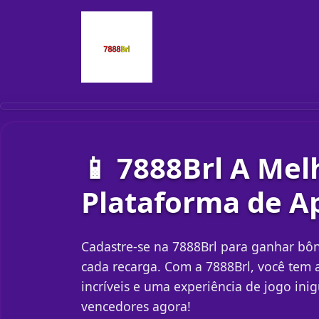
📱 7888Brl A Mel
Plataforma de A
Cadastre-se na 7888Brl para ganhar bô
cada recarga. Com a 7888Brl, você tem
incríveis e uma experiência de jogo inig
vencedores agora!