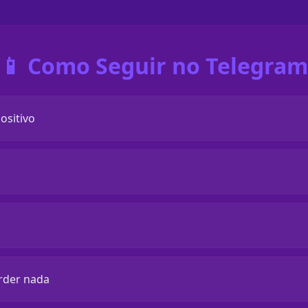
📱 Como Seguir no Telegram
ositivo
erder nada