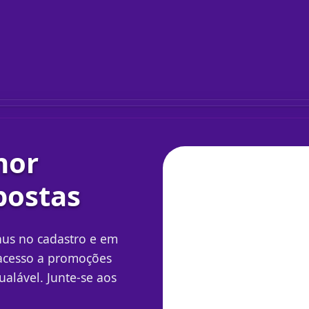
hor
postas
nus no cadastro e em
 acesso a promoções
ualável. Junte-se aos