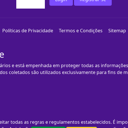
Políticas de Privacidade
Termos e Condições
Sitemap
de
suários e está empenhada em proteger todas as informações
os coletados são utilizados exclusivamente para fins de m
tar todas as regras e regulamentos estabelecidos. É impo