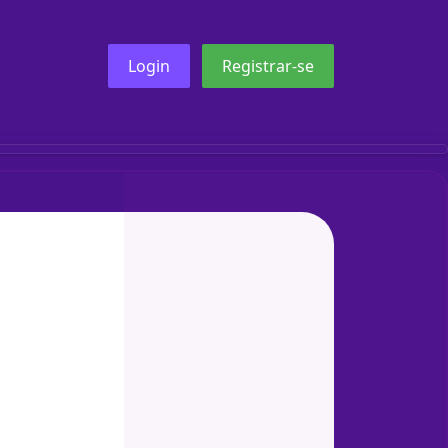
Login
Registrar-se