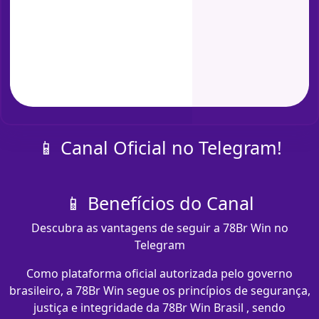
📱 Canal Oficial no Telegram!
📱 Benefícios do Canal
Descubra as vantagens de seguir a 78Br Win no
Telegram
Como plataforma oficial autorizada pelo governo
brasileiro, a 78Br Win segue os princípios de segurança,
justiça e integridade da 78Br Win Brasil , sendo