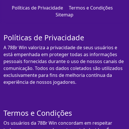
Políticas de Privacidade
Termos e Condições
Sitemap
Políticas de Privacidade
A 78Br Win valoriza a privacidade de seus usuários e
está empenhada em proteger todas as informações
pessoais fornecidas durante o uso de nossos canais de
comunicação. Todos os dados coletados são utilizados
exclusivamente para fins de melhoria contínua da
experiência de nossos jogadores.
Termos e Condições
Os usuários da 78Br Win concordam em respeitar